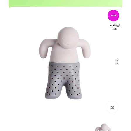
-5%
فروخته ش
ده
برای بزرگنمایی کلیک کنید