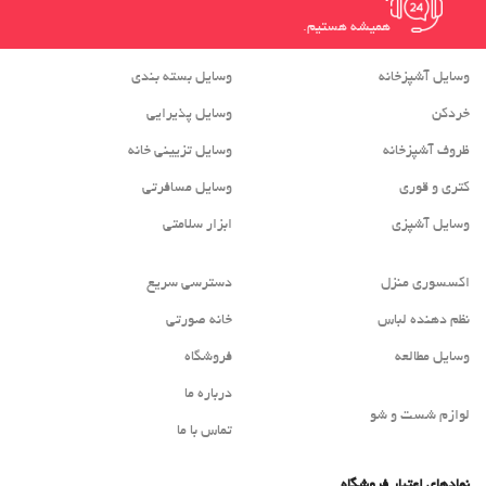
همیشه هستیم.
وسایل آشپزخانه
وسایل بسته بندی
خردکن
وسایل پذیرایی
ظروف آشپزخانه
وسایل تزیینی خانه
کتری و قوری
وسایل مسافرتی
وسایل آشپزی
ابزار سلامتی
اکسسوری منزل
دسترسی سریع
نظم دهنده لباس
خانه صورتی
وسایل مطالعه
فروشگاه
درباره ما
لوازم شست و شو
تماس با ما
نمادهای اعتبار فروشگاه