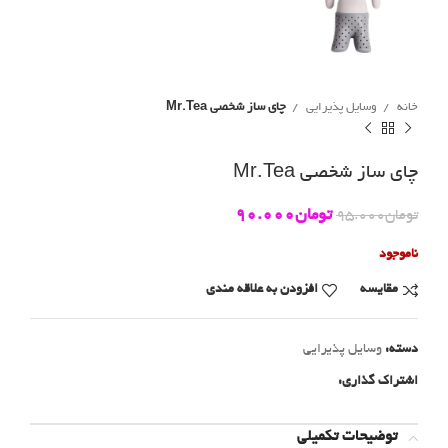
خانه
وسایل پذیرایی
چای ساز شخصی Mr.Tea
چای ساز شخصی Mr.Tea
تومان
90.000
تومان
95.000
ناموجود
مقايسه
افزودن به علاقه مندی
دسته:
وسایل پذیرایی
اشتراک گذاری:
توضیحات تکمیلی