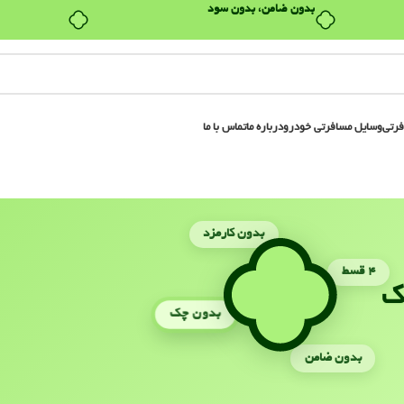
بدون ضامن، بدون سود
فرتی
وسایل مسافرتی خودرو
درباره ما
تماس با ما
بدون کارمزد
۴ قسط
ک
بدون چک
بدون ضامن