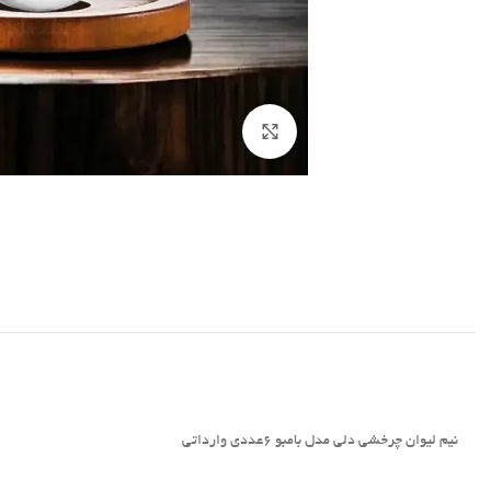
برای بزرگنمایی کلیک کنید
نیم‌ لیوان چرخشی دلی مدل بامبو 6عددی وارداتی