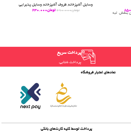
وسایل آشپزخانه
,
ظروف آشپزخانه
,
وسایل پذیرایی
850
تومان
230.000
تومان
290.000
وشان بنفش لبه
پرداخت سریع
پرداخت شتابی.
نمادهای اعتبار فروشگاه
پرداخت توسط کلیه کارت‌های بانکی