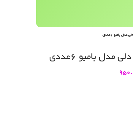
مدل بامبو 6عددی
 مدل بامبو 6عددی
950.