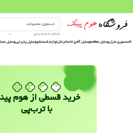
انتخاب دسته بندی
اکسسوری منزل
وسایل مطالعه
وسایل آشپزخانه
خردکن
لوازم شستشو
وسایل پذیرایی
وسایل مسا
خرید قسطی از هوم پین
با ترب‌پی