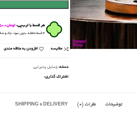
هر قسط با ترب‌پی:
تومان
500
۴ قسط ماهانه. بدون سود، چک و ضامن.
مقايسه
افزودن به علاقه مندی
دسته:
وسایل پذیرایی
اشتراک گذاری:
توضیحات
نظرات (0)
SHIPPING & DELIVERY