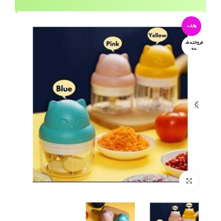
-8%
فروخته ش
ده
برای بزرگنمایی کلیک کنید