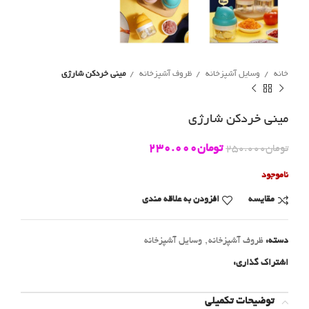
خانه
وسایل آشپزخانه
ظروف آشپزخانه
مینی خردکن شارژی
مینی خردکن شارژی
تومان
230.000
تومان
250.000
ناموجود
مقايسه
افزودن به علاقه مندی
دسته:
ظروف آشپزخانه
,
وسایل آشپزخانه
اشتراک گذاری:
توضیحات تکمیلی