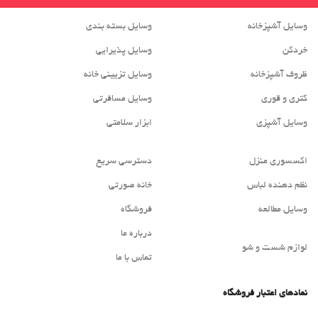
وسایل آشپزخانه
وسایل بسته بندی
خردکن
وسایل پذیرایی
ظروف آشپزخانه
وسایل تزیینی خانه
کتری و قوری
وسایل مسافرتی
وسایل آشپزی
ابزار سلامتی
اکسسوری منزل
دسترسی سریع
نظم دهنده لباس
خانه صورتی
وسایل مطالعه
فروشگاه
درباره ما
لوازم شست و شو
تماس با ما
نمادهای اعتبار فروشگاه