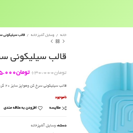
خانه
وسایل آشپزخانه
قالب سیلیکونی سرخ ک
قالب سیلیکونی سرخ کن
تومان
5.000
تومان
130.000
قالب سیلیکونی سرخ کن وهواپز سایز 20 گرد
ناموجود
مقايسه
افزودن به علاقه مندی
دسته:
وسایل آشپزخانه