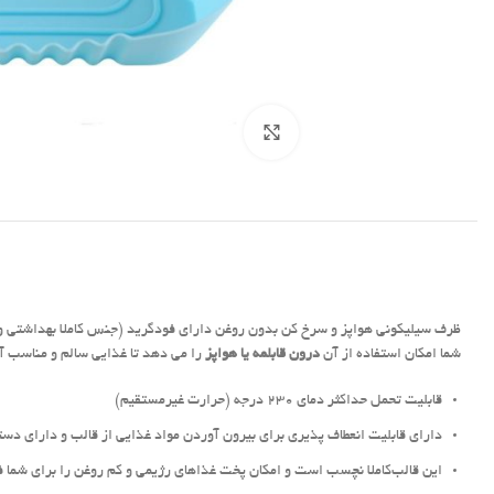
برای بزرگنمایی کلیک کنید
ظرف سیلیکونی هواپز و سرخ کن بدون روغن دارای فودگرید (جنس کاملا بهداشتی و م
شما امکان استفاده از آن
درون قابلمه یا هواپز
را می دهد تا غذایی سالم و مناسب آم
قابلیت تحمل حداکثر دمای 230 درجه (حرارت غیرمستقیم)
دارای قابلیت انعطاف پذیری برای بیرون آوردن مواد غذایی از قالب و دارای دستگ
این قالب‌کاملا نچسب است و امکان پخت غذاهای رژیمی و کم روغن را برای شما 