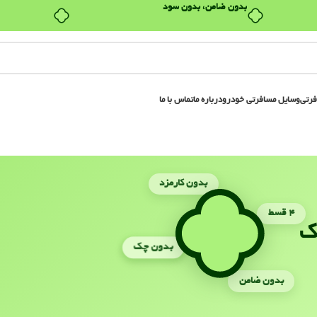
بدون ضامن، بدون سود
فرتی
وسایل مسافرتی خودرو
درباره ما
تماس با ما
بدون کارمزد
۴ قسط
ک
بدون چک
بدون ضامن