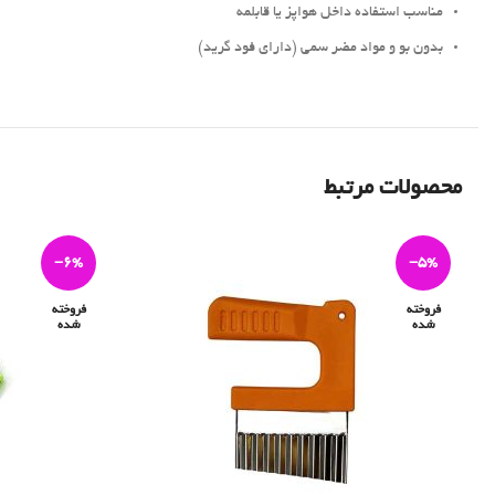
مناسب استفاده داخل هواپز یا قابلمه
بدون بو و مواد مضر سمی (دارای فود گرید)
محصولات مرتبط
-6%
-5%
فروخته
فروخته
شده
شده