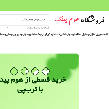
انتخاب دسته بندی
اکسسوری منزل
وسایل مطالعه
وسایل آشپزخانه
خردکن
لوازم شستشو
وسایل پذیرایی
وسایل مسا
خرید قسطی از هوم پین
با ترب‌پی