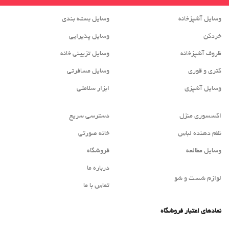
وسایل آشپزخانه
وسایل بسته بندی
خردکن
وسایل پذیرایی
ظروف آشپزخانه
وسایل تزیینی خانه
کتری و قوری
وسایل مسافرتی
وسایل آشپزی
ابزار سلامتی
اکسسوری منزل
دسترسی سریع
نظم دهنده لباس
خانه صورتی
وسایل مطالعه
فروشگاه
درباره ما
لوازم شست و شو
تماس با ما
نمادهای اعتبار فروشگاه