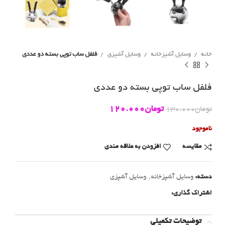
خانه
وسایل آشپزخانه
وسایل آشپزی
فلفل ساب توپی بسته دو عددی
فلفل ساب توپی بسته دو عددی
تومان
120.000
تومان
130.000
ناموجود
مقايسه
افزودن به علاقه مندی
دسته:
وسایل آشپزخانه
,
وسایل آشپزی
اشتراک گذاری:
توضیحات تکمیلی