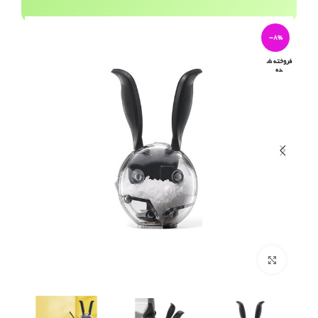
-8%
فروخته ش
ده
برای بزرگنمایی کلیک کنید