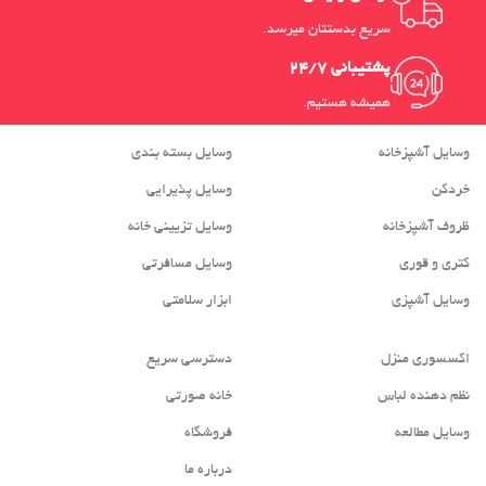
سریع بدستتان میرسد.
پشتیبانی 24/7
همیشه هستیم.
وسایل آشپزخانه
وسایل بسته بندی
خردکن
وسایل پذیرایی
ظروف آشپزخانه
وسایل تزیینی خانه
کتری و قوری
وسایل مسافرتی
وسایل آشپزی
ابزار سلامتی
اکسسوری منزل
دسترسی سریع
نظم دهنده لباس
خانه صورتی
وسایل مطالعه
فروشگاه
درباره ما