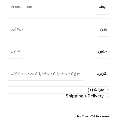
ابعاد
23cm * 11cm
وزن
250 گرم
جنس
استیل
کاربرد
سرخ کردن، بخارپز کردن، آب پز کردن و سبد آبکشی
نظرات (0)
Shipping & Delivery