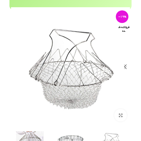
-19%
فروخته ش
ده
برای بزرگنمایی کلیک کنید