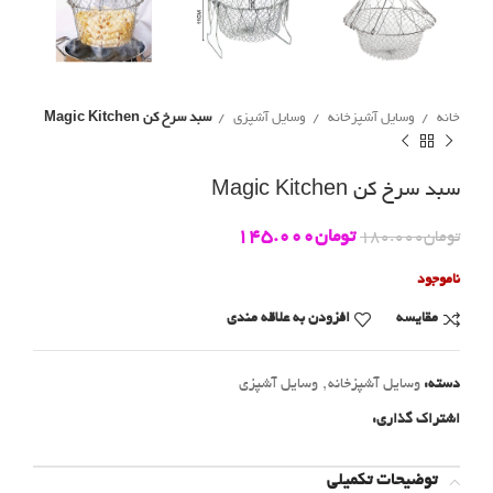
خانه
وسایل آشپزخانه
وسایل آشپزی
سبد سرخ کن Magic Kitchen
سبد سرخ کن Magic Kitchen
تومان
145.000
تومان
180.000
ناموجود
مقايسه
افزودن به علاقه مندی
دسته:
وسایل آشپزخانه
,
وسایل آشپزی
اشتراک گذاری:
توضیحات تکمیلی