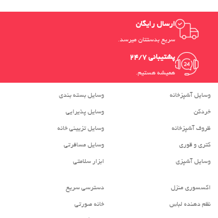
ارسال رایگان
سریع بدستتان میرسد.
پشتیبانی 24/7
همیشه هستیم.
وسایل آشپزخانه
وسایل بسته بندی
خردکن
وسایل پذیرایی
ظروف آشپزخانه
وسایل تزیینی خانه
کتری و قوری
وسایل مسافرتی
وسایل آشپزی
ابزار سلامتی
اکسسوری منزل
دسترسی سریع
نظم دهنده لباس
خانه صورتی