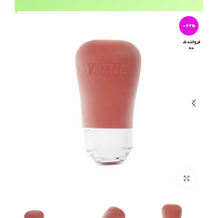
-22%
فروخته ش
ده
برای بزرگنمایی کلیک کنید