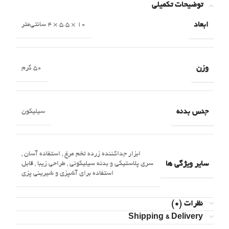
توضیحات تکمیلی
ابعاد
۱۰ × ۵.۵ × ۴ سانتی‌متر
وزن
۵۰ گرم
جنس بدنه
سیلیکون
ابزار جداکننده زرده تخم مرغ
,
استفاده آسان
,
سایر ویژگی ها
سری پلاستیکی و بدنه سیلیکونی
,
طراحی زیبا
,
قابل
استفاده برای آشپزی و شیرینی پزی
نظرات (0)
Shipping & Delivery