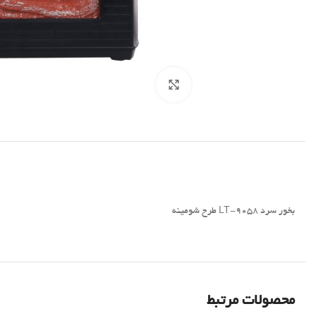
برای بزرگنمایی کلیک کنید
بخور سرد LT-9058 طرح شومینه
محصولات مرتبط