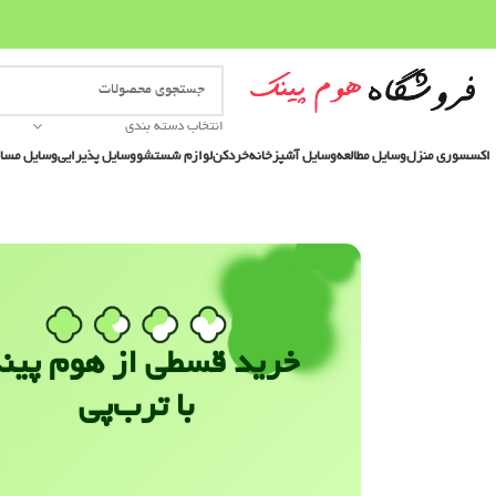
انتخاب دسته بندی
اکسسوری منزل
وسایل مطالعه
وسایل آشپزخانه
خردکن
لوازم شستشو
وسایل پذیرایی
وسایل مسا
خرید قسطی از هوم پین
با ترب‌پی