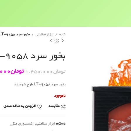
خانه
ابزار سلامتی
بخور سرد LT-9058 طرح شومینه
بخور سرد LT-9058 طرح شومینه
تومان
000
تومان
1.450.000
بخور سرد LT-9058 طرح شومینه
ناموجود
مقايسه
افزودن به علاقه مندی
دسته:
ابزار سلامتی
,
اکسسوری منزل