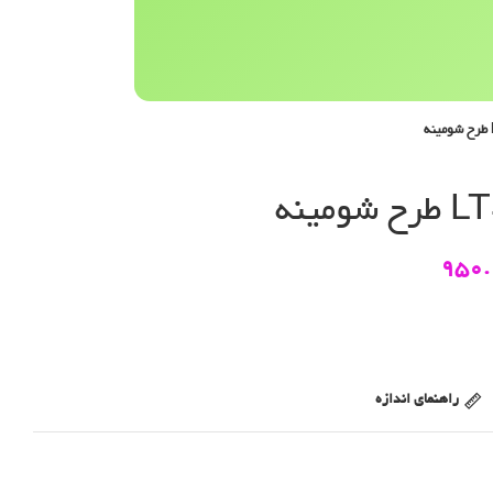
950.
راهنمای اندازه