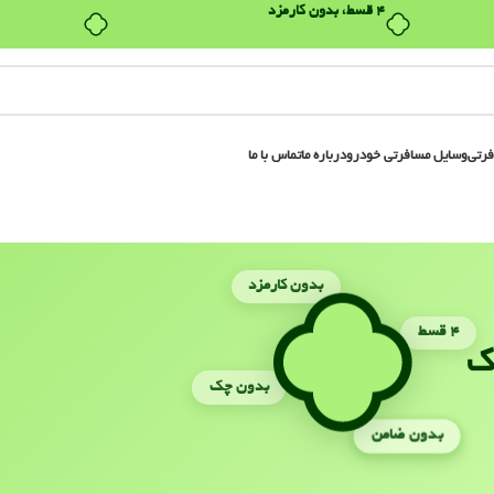
۴ قسط، بدون کارمزد
فرتی
وسایل مسافرتی خودرو
درباره ما
تماس با ما
بدون کارمزد
۴ قسط
ک
بدون چک
بدون ضامن