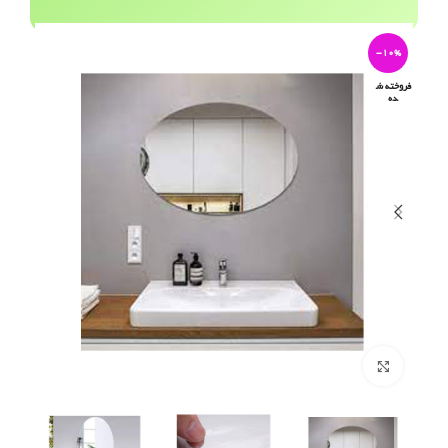
-10%
فروخته ش
ده
برای بزرگنمایی کلیک کنید